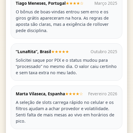
Tiago Meneses, Portugal
★★★★☆
Março 2025
O bônus de boas-vindas entrou sem erro e os
giros grátis apareceram na hora. As regras de
aposta são claras, mas a exigência de rollover
pede disciplina.
“LunaRita”, Brasil
★★★★★
Outubro 2025
Solicitei saque por PIX e o status mudou para
“processado” no mesmo dia. O valor caiu certinho
e sem taxa extra no meu lado.
Marta Vilaseca, Espanha
★★★★☆
Fevereiro 2026
A seleção de slots carrega rápido no celular e os
filtros ajudam a achar provedor e volatilidade.
Senti falta de mais mesas ao vivo em horários de
pico.