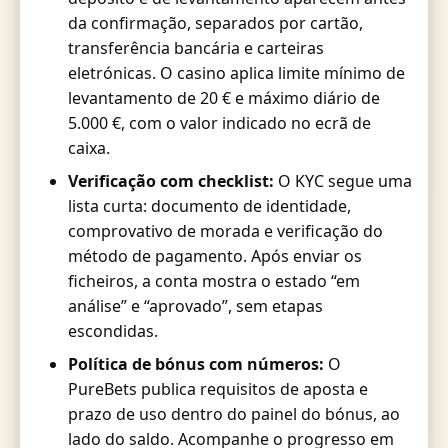
da confirmação, separados por cartão,
transferência bancária e carteiras
eletrónicas. O casino aplica limite mínimo de
levantamento de 20 € e máximo diário de
5.000 €, com o valor indicado no ecrã de
caixa.
Verificação com checklist:
O KYC segue uma
lista curta: documento de identidade,
comprovativo de morada e verificação do
método de pagamento. Após enviar os
ficheiros, a conta mostra o estado “em
análise” e “aprovado”, sem etapas
escondidas.
Política de bónus com números:
O
PureBets publica requisitos de aposta e
prazo de uso dentro do painel do bónus, ao
lado do saldo. Acompanhe o progresso em