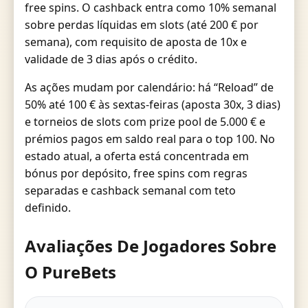
free spins. O cashback entra como 10% semanal
sobre perdas líquidas em slots (até 200 € por
semana), com requisito de aposta de 10x e
validade de 3 dias após o crédito.
As ações mudam por calendário: há “Reload” de
50% até 100 € às sextas-feiras (aposta 30x, 3 dias)
e torneios de slots com prize pool de 5.000 € e
prémios pagos em saldo real para o top 100. No
estado atual, a oferta está concentrada em
bónus por depósito, free spins com regras
separadas e cashback semanal com teto
definido.
Avaliações De Jogadores Sobre
O PureBets