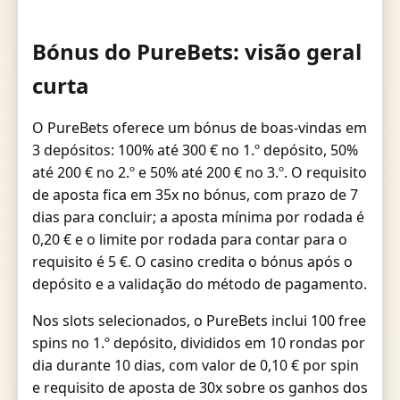
Bónus do PureBets: visão geral
curta
O PureBets oferece um bónus de boas-vindas em
3 depósitos: 100% até 300 € no 1.º depósito, 50%
até 200 € no 2.º e 50% até 200 € no 3.º. O requisito
de aposta fica em 35x no bónus, com prazo de 7
dias para concluir; a aposta mínima por rodada é
0,20 € e o limite por rodada para contar para o
requisito é 5 €. O casino credita o bónus após o
depósito e a validação do método de pagamento.
Nos slots selecionados, o PureBets inclui 100 free
spins no 1.º depósito, divididos em 10 rondas por
dia durante 10 dias, com valor de 0,10 € por spin
e requisito de aposta de 30x sobre os ganhos dos